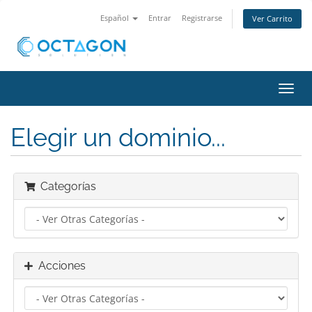
Español
Entrar
Registrarse
Ver Carrito
Alter
Nave
Elegir un dominio...
Categorías
Acciones