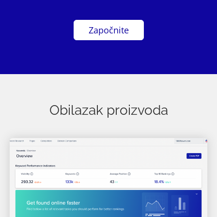
Započnite
Obilazak proizvoda