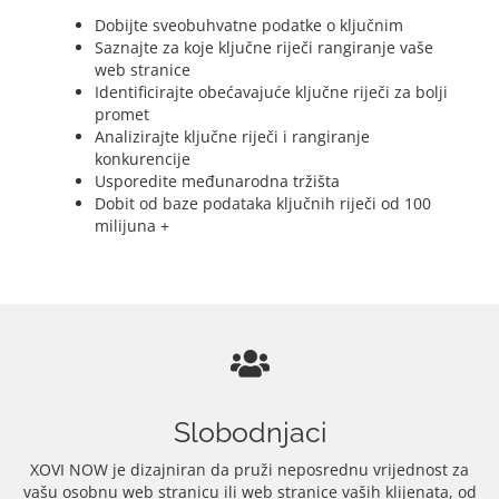
Dobijte sveobuhvatne podatke o ključnim
Saznajte za koje ključne riječi rangiranje vaše
web stranice
Identificirajte obećavajuće ključne riječi za bolji
promet
Analizirajte ključne riječi i rangiranje
konkurencije
Usporedite međunarodna tržišta
Dobit od baze podataka ključnih riječi od 100
milijuna +
Slobodnjaci
XOVI NOW je dizajniran da pruži neposrednu vrijednost za
vašu osobnu web stranicu ili web stranice vaših klijenata, od