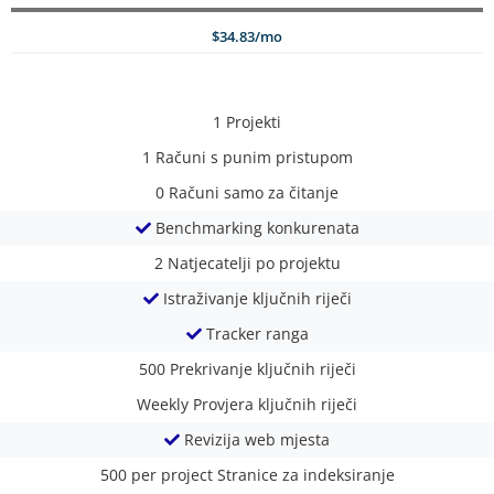
$34.83/mo
1
Projekti
1
Računi s punim pristupom
0
Računi samo za čitanje
Benchmarking konkurenata
2
Natjecatelji po projektu
Istraživanje ključnih riječi
Tracker ranga
500
Prekrivanje ključnih riječi
Weekly
Provjera ključnih riječi
Revizija web mjesta
500 per project
Stranice za indeksiranje