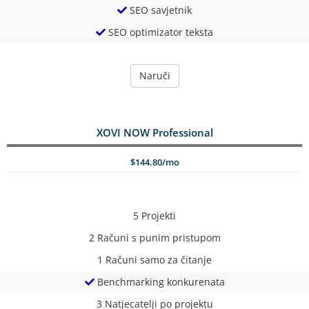
SEO savjetnik
SEO optimizator teksta
Naruči
XOVI NOW Professional
$144.80/mo
5
Projekti
2
Računi s punim pristupom
1
Računi samo za čitanje
Benchmarking konkurenata
3
Natjecatelji po projektu