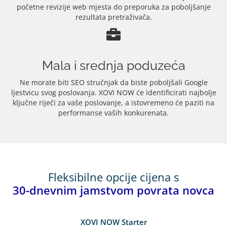
početne revizije web mjesta do preporuka za poboljšanje
rezultata pretraživača.
Mala i srednja poduzeća
Ne morate biti SEO stručnjak da biste poboljšali Google
ljestvicu svog poslovanja. XOVI NOW će identificirati najbolje
ključne riječi za vaše poslovanje, a istovremeno će paziti na
performanse vaših konkurenata.
Fleksibilne opcije cijena s
30-dnevnim jamstvom povrata novca
XOVI NOW Starter