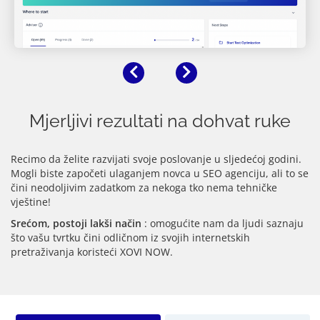
Prethodni
Sljedeća
Mjerljivi rezultati na dohvat ruke
Recimo da želite razvijati svoje poslovanje u sljedećoj godini.
Mogli biste započeti ulaganjem novca u SEO agenciju, ali to se
čini neodoljivim zadatkom za nekoga tko nema tehničke
vještine!
Srećom, postoji lakši način
: omogućite nam da ljudi saznaju
što vašu tvrtku čini odličnom iz svojih internetskih
pretraživanja koristeći XOVI NOW.