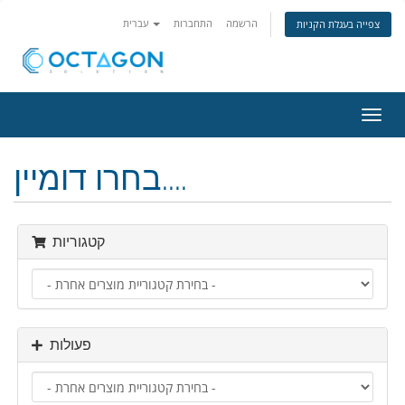
הרשמה
התחברות
עברית
צפייה בעגלת הקניות
פעלת
ניווט
בחרו דומיין....
קטגוריות
פעולות