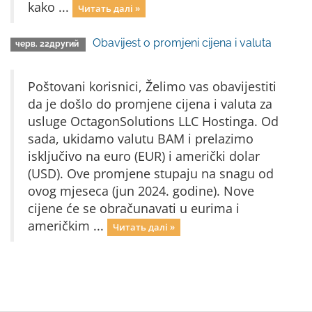
kako ...
Читать далі »
Obavijest o promjeni cijena i valuta
черв. 22другий
Poštovani korisnici, Želimo vas obavijestiti
da je došlo do promjene cijena i valuta za
usluge OctagonSolutions LLC Hostinga. Od
sada, ukidamo valutu BAM i prelazimo
isključivo na euro (EUR) i američki dolar
(USD). Ove promjene stupaju na snagu od
ovog mjeseca (jun 2024. godine). Nove
cijene će se obračunavati u eurima i
američkim ...
Читать далі »