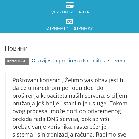
ЗДІЙСНИТИ ПЛАТІЖ
ОТРИМАТИ ПІДТРИМКУ
Новини
Obavijest o proširenju kapaciteta servera
Квітень 6т
Poštovani korisnici, Želimo vas obavijestiti
da će u narednom periodu doći do
proširenja kapaciteta naših servera, s ciljem
pružanja još bolje i stabilnije usluge. Tokom
ovog procesa, može doći do privremenog
prekida rada DNS servisa, dok se vrši
prebacivanje korisnika, rasterećenje
sistema i sinkronizacija računa. Radimo sve