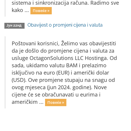
sistema i sinkronizacija računa. Radimo sve
kako ...
Повеќе »
Obavijest o promjeni cijena i valuta
Јун 22нд
Poštovani korisnici, Želimo vas obavijestiti
da je došlo do promjene cijena i valuta za
usluge OctagonSolutions LLC Hostinga. Od
sada, ukidamo valutu BAM i prelazimo
isključivo na euro (EUR) i američki dolar
(USD). Ove promjene stupaju na snagu od
ovog mjeseca (jun 2024. godine). Nove
cijene će se obračunavati u eurima i
američkim ...
Повеќе »