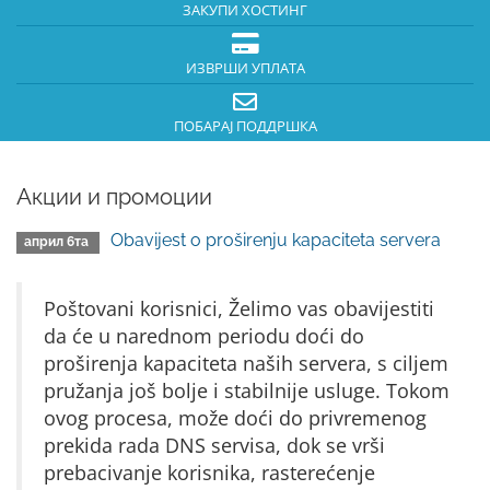
ЗАКУПИ ХОСТИНГ
ИЗВРШИ УПЛАТА
ПОБАРАЈ ПОДДРШКА
Акции и промоции
Obavijest o proširenju kapaciteta servera
април 6та
Poštovani korisnici, Želimo vas obavijestiti
da će u narednom periodu doći do
proširenja kapaciteta naših servera, s ciljem
pružanja još bolje i stabilnije usluge. Tokom
ovog procesa, može doći do privremenog
prekida rada DNS servisa, dok se vrši
prebacivanje korisnika, rasterećenje