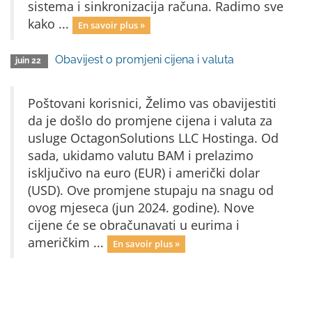
sistema i sinkronizacija računa. Radimo sve
kako ...
En savoir plus »
Obavijest o promjeni cijena i valuta
juin 22
Poštovani korisnici, Želimo vas obavijestiti
da je došlo do promjene cijena i valuta za
usluge OctagonSolutions LLC Hostinga. Od
sada, ukidamo valutu BAM i prelazimo
isključivo na euro (EUR) i američki dolar
(USD). Ove promjene stupaju na snagu od
ovog mjeseca (jun 2024. godine). Nove
cijene će se obračunavati u eurima i
američkim ...
En savoir plus »