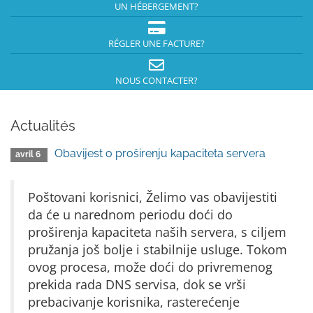
UN HÉBERGEMENT?
RÉGLER UNE FACTURE?
NOUS CONTACTER?
Actualités
Obavijest o proširenju kapaciteta servera
avril 6
Poštovani korisnici, Želimo vas obavijestiti
da će u narednom periodu doći do
proširenja kapaciteta naših servera, s ciljem
pružanja još bolje i stabilnije usluge. Tokom
ovog procesa, može doći do privremenog
prekida rada DNS servisa, dok se vrši
prebacivanje korisnika, rasterećenje