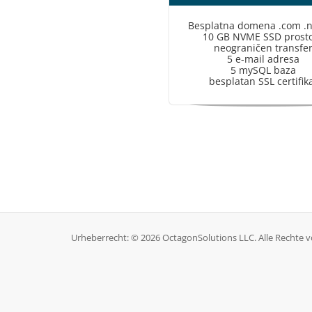
Besplatna domena .com .n
10 GB NVME SSD prost
neograničen transfe
5 e-mail adresa
5 mySQL baza
besplatan SSL certifik
Urheberrecht: © 2026 OctagonSolutions LLC. Alle Rechte v