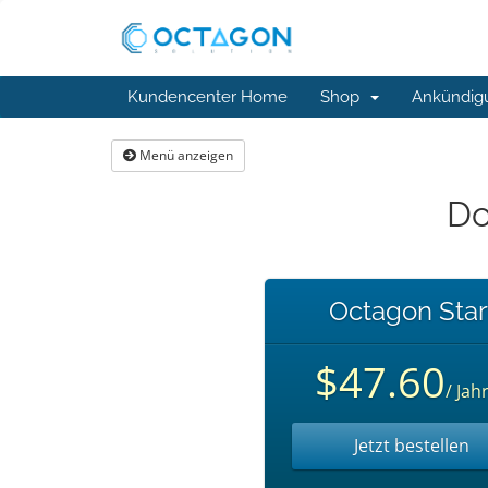
Kundencenter Home
Shop
Ankündig
Menü anzeigen
Do
Octagon Star
$47.60
/ Jahr
Jetzt bestellen