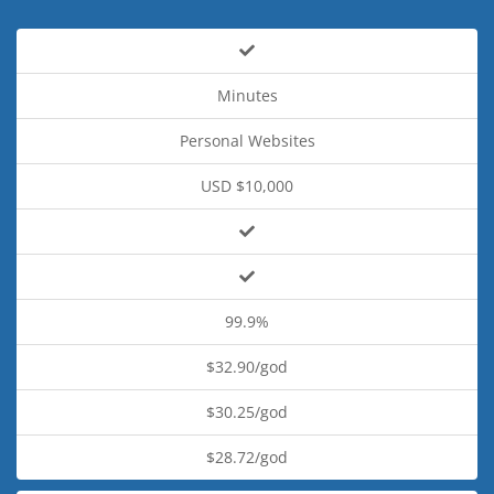
Minutes
Personal Websites
USD $10,000
99.9%
$32.90/god
$30.25/god
$28.72/god