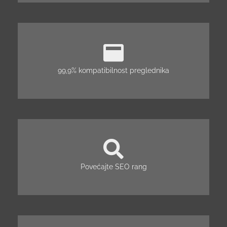
99,9% kompatibilnost preglednika
Povećajte SEO rang