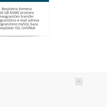
Besplatna domena
60 GB NVME prostora
neograničen transfer
graničeno e-mail adresa
ograničeno mySQL baza
esplatan SSL certifikat