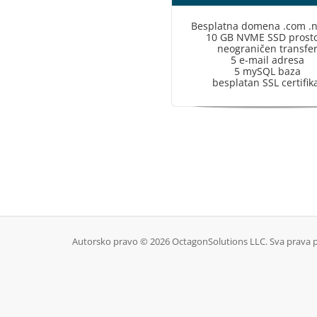
Besplatna domena .com .n
10 GB NVME SSD prost
neograničen transfe
5 e-mail adresa
5 mySQL baza
besplatan SSL certifik
Autorsko pravo © 2026 OctagonSolutions LLC. Sva prava p